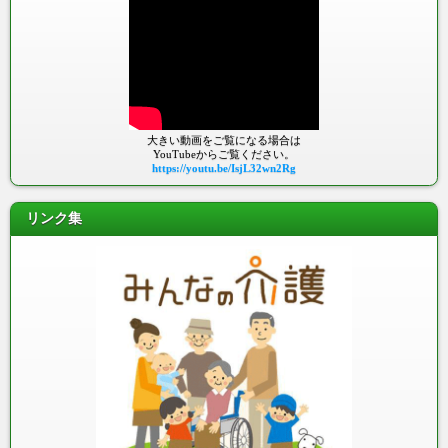
大きい動画をご覧になる場合は
YouTubeからご覧ください。
https://youtu.be/IsjL32wn2Rg
リンク集