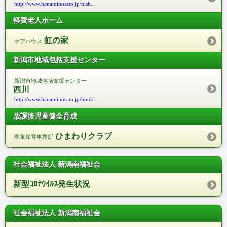
http://www.hanaminosato.jp/nish...
軽費老人ホーム
虹の家
ケアハウス
新潟市地域包括支援センター
新潟市地域包括支援センター
西川
http://www.hanaminosato.jp/houk...
放課後児童健全育成
ひまわりクラブ
学童保育事業所
社会福祉法人 新潟南福祉会
新型ｺﾛﾅｳｲﾙｽ発生状況
社会福祉法人 新潟南福祉会