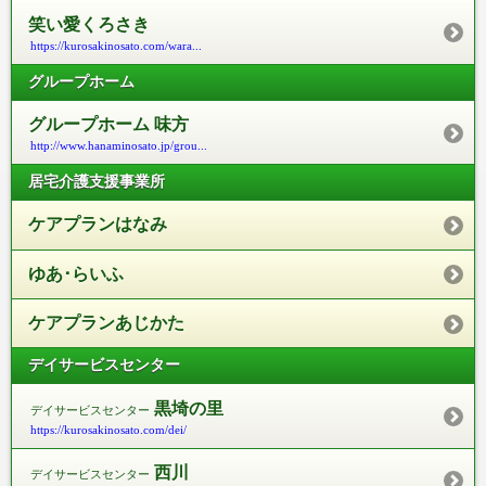
笑い愛くろさき
https://kurosakinosato.com/wara...
グループホーム
グループホーム 味方
http://www.hanaminosato.jp/grou...
居宅介護支援事業所
ケアプランはなみ
ゆあ･らいふ
ケアプランあじかた
デイサービスセンター
黒埼の里
デイサービスセンター
https://kurosakinosato.com/dei/
西川
デイサービスセンター