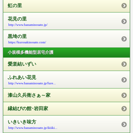
虹の里
花見の里
http://www.hanaminosato.jp/
黒埼の里
https://kurosakinosato.com/
小規模多機能型居宅介護
愛楽結いずい
ふれあい花見
http://www.hanaminosato.jp/fure...
漆山久兵衛さぁ～家
縁結びの館･岩田家
いきいき味方
http://www.hanaminosato.jp/ikiiki...