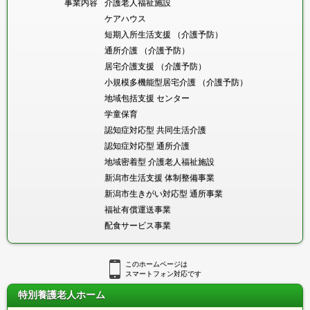
事業内容
介護老人福祉施設
ケアハウス
短期入所生活支援
（介護予防）
通所介護
（介護予防）
居宅介護支援
（介護予防）
小規模多機能型居宅介護
（介護予防）
地域包括支援
センター
学童保育
認知症対応型
共同生活介護
認知症対応型
通所介護
地域密着型
介護老人福祉施設
新潟市生活支援
体制整備事業
新潟市生きがい対応型
通所事業
福祉有償運送事業
配食サービス事業
このホームページは
スマートフォン対応です
特別養護老人ホーム